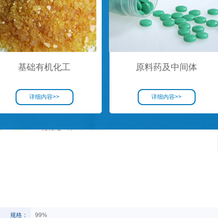
基础有机化工
原料药及中间体
详细内容>>
详细内容>>
规格：
99%