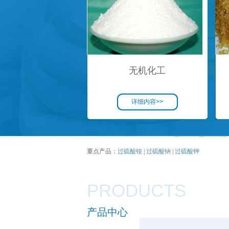
无机化工
详细内容>>
重点产品：
过硫酸铵
|
过硫酸钠
|
过硫酸钾
PRODUCTS
产品中心